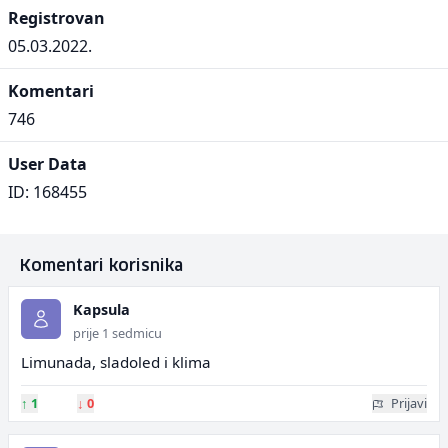
Registrovan
05.03.2022.
Komentari
746
User Data
ID: 168455
Komentari korisnika
Kapsula
prije 1 sedmicu
Limunada, sladoled i klima
↑
1
↓
0
Prijavi