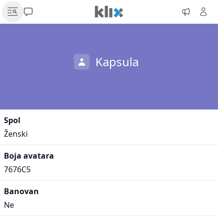
Kapsula
Spol
Ženski
Boja avatara
7676C5
Banovan
Ne