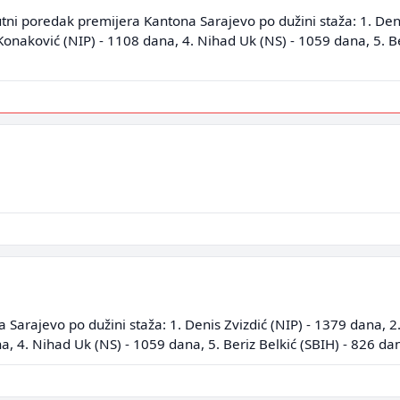
utni poredak premijera Kantona Sarajevo po dužini staža: 1. Deni
Konaković (NIP) - 1108 dana, 4. Nihad Uk (NS) - 1059 dana, 5. Be
Sarajevo po dužini staža: 1. Denis Zvizdić (NIP) - 1379 dana, 2.
, 4. Nihad Uk (NS) - 1059 dana, 5. Beriz Belkić (SBIH) - 826 da