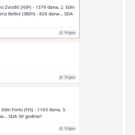
s Zvizdić (NIP) - 1379 dana, 2. Edin
riz Belkić (SBIH) - 826 dana... SDA
Prijavi
Prijavi
 Edin Forto (NS) - 1163 dana, 3.
na... SDA 30 godina?
Prijavi