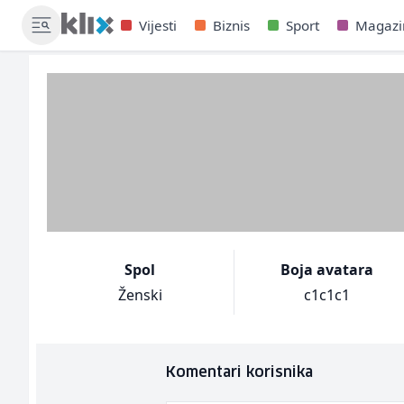
Vijesti
Biznis
Sport
Magazi
Spol
Boja avatara
Ženski
c1c1c1
Komentari korisnika