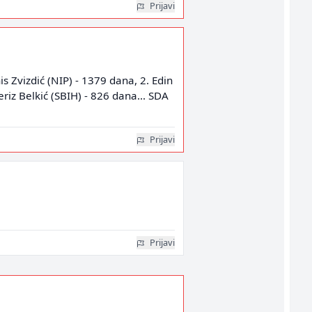
Prijavi
s Zvizdić (NIP) - 1379 dana, 2. Edin
riz Belkić (SBIH) - 826 dana... SDA
Prijavi
Prijavi