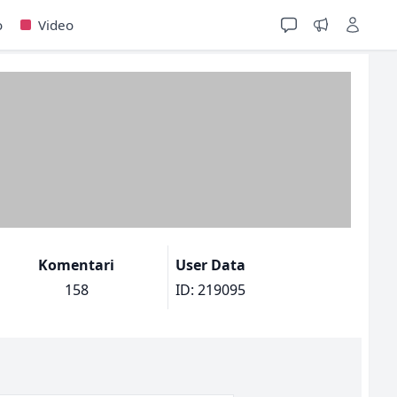
o
Video
Komentari
User Data
158
ID: 219095