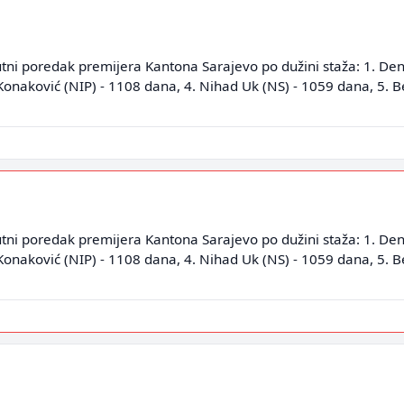
utni poredak premijera Kantona Sarajevo po dužini staža: 1. Deni
Konaković (NIP) - 1108 dana, 4. Nihad Uk (NS) - 1059 dana, 5. Be
utni poredak premijera Kantona Sarajevo po dužini staža: 1. Deni
Konaković (NIP) - 1108 dana, 4. Nihad Uk (NS) - 1059 dana, 5. Be