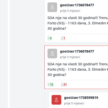
gooUser1736078477
prije 5 mjeseci
SDA nije na vlasti 30 godina!!! Tren
Forto (NS) - 1163 dana, 3. Elmedin 
30 godina?
↑
0
↓
1
gooUser1736078477
prije 5 mjeseci
SDA nije na vlasti 30 godina!!! Tren
Forto (NS) - 1163 dana, 3. Elmedin 
30 godina?
↑
12
↓
41
gooUser1738599819
prije 5 mjeseci