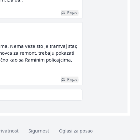
Prijavi
ima. Nema veze sto je tramvaj star,
 novca za remont, trebaju pokazati
 slično kao sa Raminim policajcima,
Prijavi
rivatnost
Sigurnost
Oglasi za posao