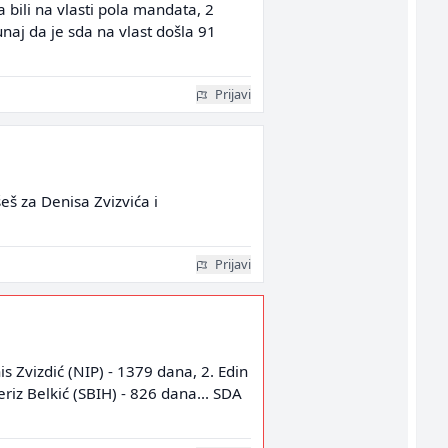
 bili na vlasti pola mandata, 2
unaj da je sda na vlast došla 91
Prijavi
eš za Denisa Zvizvića i
Prijavi
s Zvizdić (NIP) - 1379 dana, 2. Edin
riz Belkić (SBIH) - 826 dana... SDA