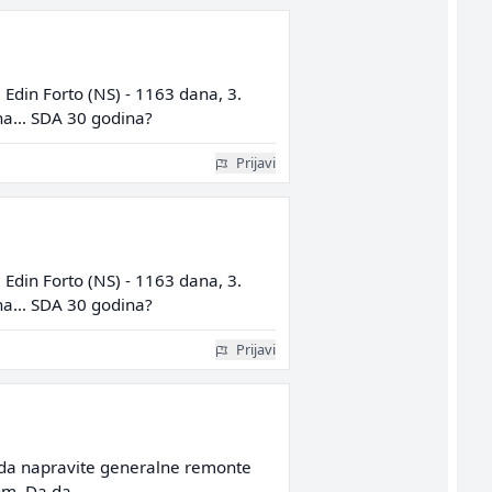
 Edin Forto (NS) - 1163 dana, 3.
na... SDA 30 godina?
Prijavi
 Edin Forto (NS) - 1163 dana, 3.
na... SDA 30 godina?
Prijavi
ga da napravite generalne remonte
m. Da da..