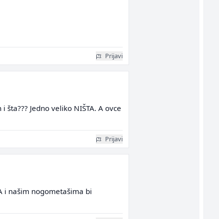
Prijavi
 i šta??? Jedno veliko NIŠTA. A ovce
Prijavi
. A i našim nogometašima bi