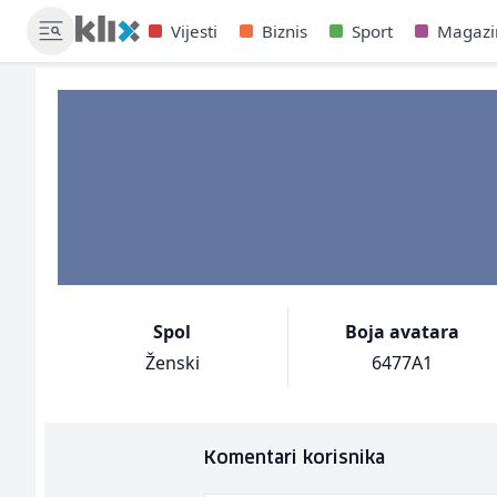
Vijesti
Biznis
Sport
Magazi
Spol
Boja avatara
Ženski
6477A1
Komentari korisnika