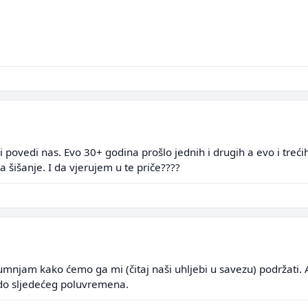
 povedi nas. Evo 30+ godina prošlo jednih i drugih a evo i trećih
 šišanje. I da vjerujem u te priče????
 sumnjam kako ćemo ga mi (čitaj naši uhljebi u savezu) podržati
 do sljedećeg poluvremena.