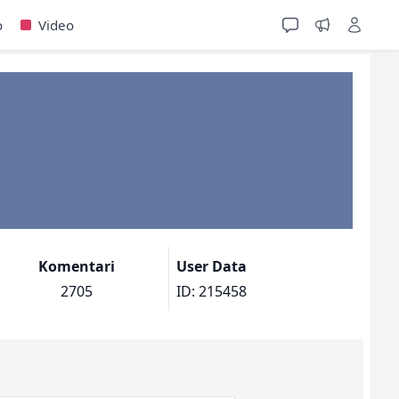
o
Video
Komentari
User Data
2705
ID: 215458