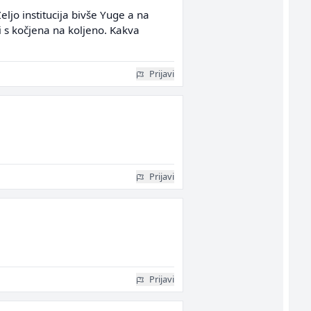
eljo institucija bivše Yuge a na
i s kočjena na koljeno. Kakva
Prijavi
Prijavi
Prijavi