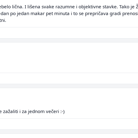
ebelo lična. I lišena svake razumne i objektivne stavke. Tako je Ž
edan po jedan makar pet minuta i to se prepričava gradi prenos
tni.
zažaliti i za jednom večeri :-)