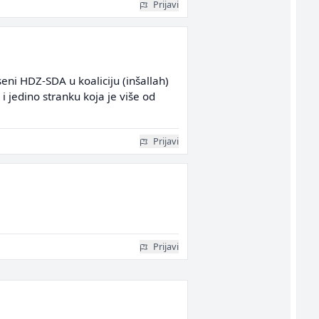
Prijavi
eni HDZ-SDA u koaliciju (inšallah)
u i jedino stranku koja je više od
Prijavi
Prijavi