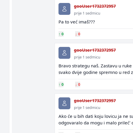
gooUser1732372957
prije 1 sedmicu
Pa to već imaš???
↑
0
↓
0
gooUser1732372957
prije 1 sedmicu
Bravo strategu naš. Zastavu u ruke i
svako dvije godine spremno u red za
↑
0
↓
0
gooUser1732372957
prije 1 sedmicu
Ako će u bih dati koju lovicu ja ne
odgovaralo da mogu i malo prileć'