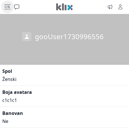
gooUser1730996556
Spol
Ženski
Boja avatara
c1c1c1
Banovan
Ne