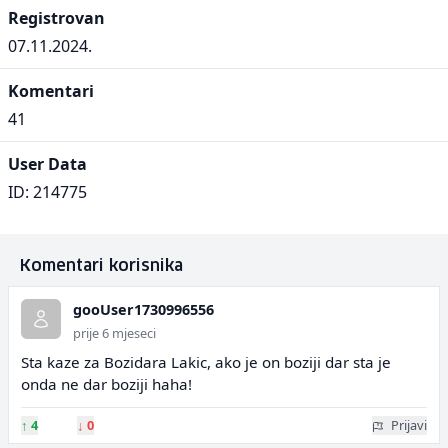
Registrovan
07.11.2024.
Komentari
41
User Data
ID: 214775
Komentari korisnika
gooUser1730996556
prije 6 mjeseci
Sta kaze za Bozidara Lakic, ako je on boziji dar sta je
onda ne dar boziji haha!
↑
4
↓
0
Prijavi