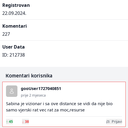
Registrovan
22.09.2024.
Komentari
227
User Data
ID: 212738
Komentari korisnika
gooUser1727040851
prije 2 mjeseca
Sabina je vizionar i sa ove distance se vidi da nije bio
samo vjerski rat vec rat za moc,resurse
↑
45
↓
38
Prijavi