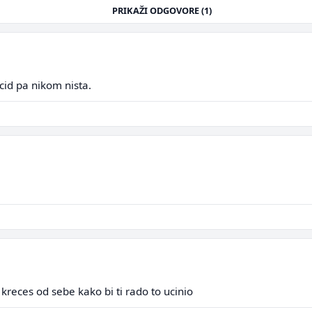
PRIKAŽI ODGOVORE (1)
cid pa nikom nista.
o kreces od sebe kako bi ti rado to ucinio