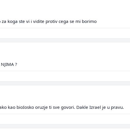
za koga ste vi i vidite protiv cega se mi borimo
 NJIMA ?
ako kao bioIosko oruzje ti sve govori. Dakle Izrael je u pravu.