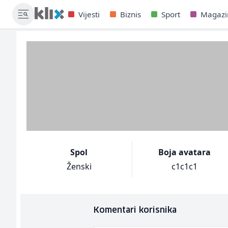
Vijesti
Biznis
Sport
Magazi
Spol
Boja avatara
Ženski
c1c1c1
Komentari korisnika