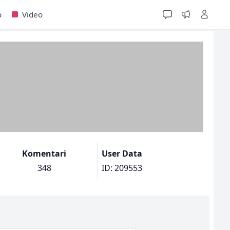
o
Video
Komentari
User Data
348
ID: 209553