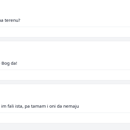
na terenu?
o Bog da!
im fali ista, pa tamam i oni da nemaju