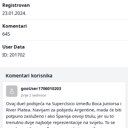
Registrovan
23.01.2024.
Komentari
645
User Data
ID: 201702
Komentari korisnika
gooUser1706010203
prije 2 sedmice
Ovaj duel podsjeća na Superclsico između Boca Juniorsa i
River Platea. Navijam za pobjedu Argentine, mada će biti
potpuno zasluženo i ako Španija osvoji titulu, jer su to
trenutno dvije najbolje reprezentacije na svijetu. To se