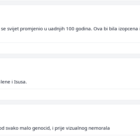
se svijet promjenio u uadnjih 100 godina. Ova bi bila izopcena 
lene i Isusa.
od svako malo genocid, i prije vizualnog nemorala