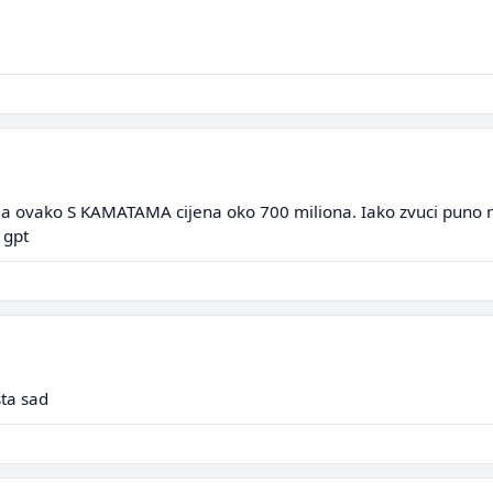
a ovako S KAMATAMA cijena oko 700 miliona. Iako zvuci puno na
 gpt
šta sad