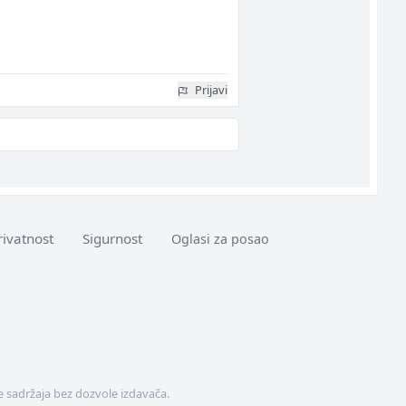
Prijavi
rivatnost
Sigurnost
Oglasi za posao
 sadržaja bez dozvole izdavača.