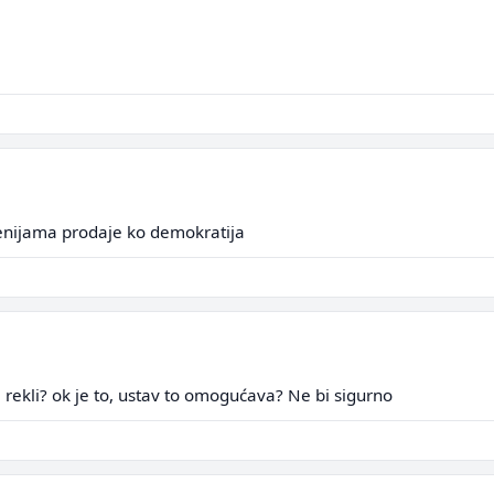
cenijama prodaje ko demokratija
ci rekli? ok je to, ustav to omogućava? Ne bi sigurno