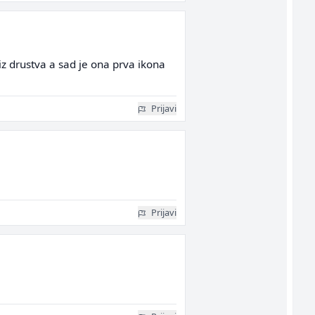
iz drustva a sad je ona prva ikona
Prijavi
Prijavi