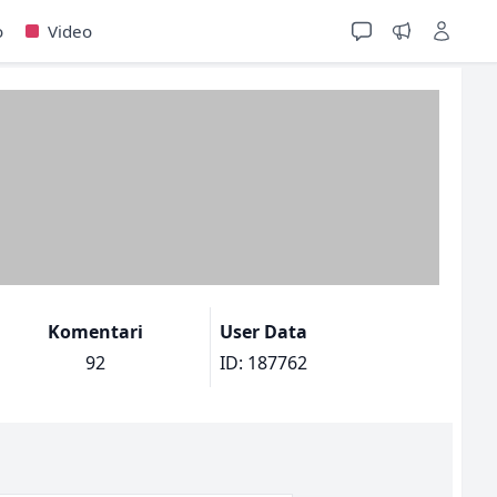
o
Video
Komentari
User Data
92
ID: 187762