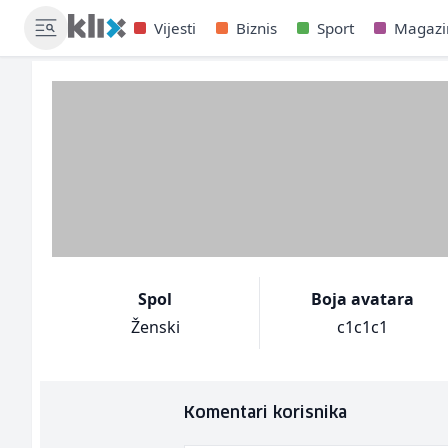
Vijesti
Biznis
Sport
Magazi
Spol
Boja avatara
Ženski
c1c1c1
Komentari korisnika