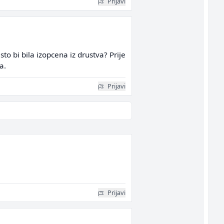
Prijavi
sto bi bila izopcena iz drustva? Prije
a.
Prijavi
Prijavi