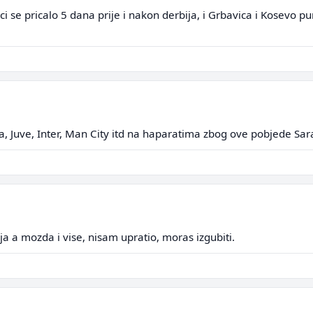
ci se pricalo 5 dana prije i nakon derbija, i Grbavica i Kosevo pu
, Juve, Inter, Man City itd na haparatima zbog ove pobjede Sar
 a mozda i vise, nisam upratio, moras izgubiti.