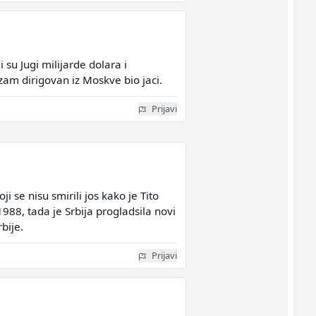
 su Jugi milijarde dolara i
am dirigovan iz Moskve bio jaci.
Prijavi
i se nisu smirili jos kako je Tito
988, tada je Srbija progladsila novi
bije.
Prijavi