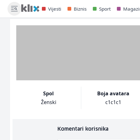
Vijesti
Biznis
Sport
Magazi
Spol
Boja avatara
Ženski
c1c1c1
Komentari korisnika