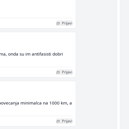
Prijavi
ima, onda su im antifasisti dobri
Prijavi
tiv povecanja minimalca na 1000 km, a
Prijavi