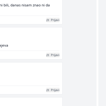
ni bili, danas nisam znao ni da
Prijavi
ajeva
Prijavi
Prijavi