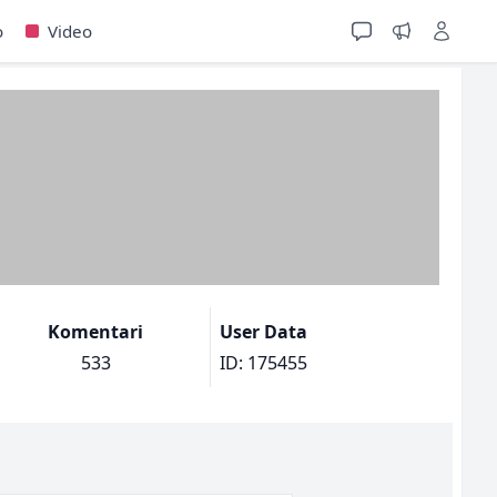
o
Video
Komentari
User Data
533
ID: 175455