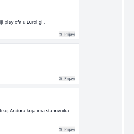
i play ofa u Euroligi .
Prijavi
Prijavi
koliko, Andora koja ima stanovnika
Prijavi