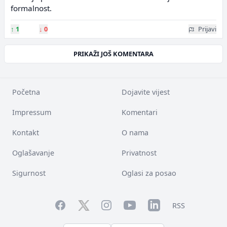
formalnost.
↑
1
↓
0
Prijavi
PRIKAŽI JOŠ KOMENTARA
Početna
Dojavite vijest
Impressum
Komentari
Kontakt
O nama
Oglašavanje
Privatnost
Sigurnost
Oglasi za posao
Facebook
YouTube
LinkedIn
Twitter
Instagram
RSS