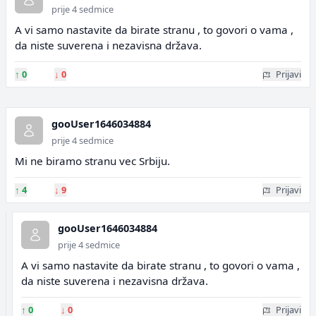
prije 4 sedmice
A vi samo nastavite da birate stranu , to govori o vama ,
da niste suverena i nezavisna država.
↑
0
↓
0
Prijavi
gooUser1646034884
prije 4 sedmice
Mi ne biramo stranu vec Srbiju.
↑
4
↓
9
Prijavi
gooUser1646034884
prije 4 sedmice
A vi samo nastavite da birate stranu , to govori o vama ,
da niste suverena i nezavisna država.
↑
0
↓
0
Prijavi