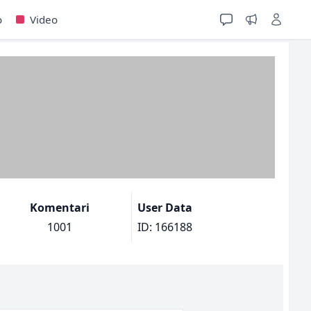
o
Video
Komentari
User Data
1001
ID: 166188