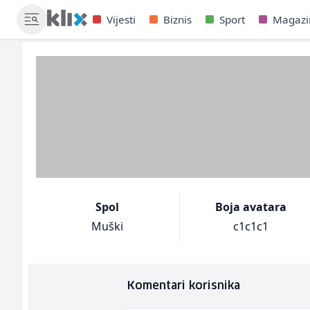
Vijesti
Biznis
Sport
Magazi
Spol
Boja avatara
Muški
c1c1c1
Komentari korisnika