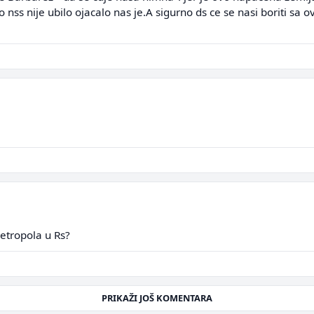
sto nss nije ubilo ojacalo nas je.A sigurno ds ce se nasi boriti s
metropola u Rs?
PRIKAŽI JOŠ KOMENTARA