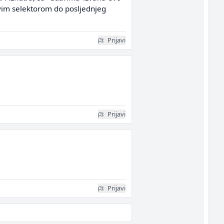
a ovim selektorom do posljednjeg
Prijavi
Prijavi
Prijavi