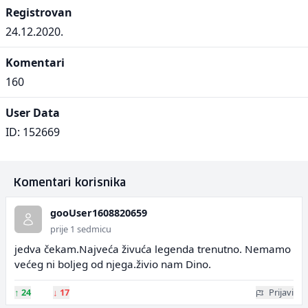
Registrovan
24.12.2020.
Komentari
160
User Data
ID: 152669
Komentari korisnika
gooUser1608820659
prije 1 sedmicu
jedva čekam.Najveća živuća legenda trenutno. Nemamo
većeg ni boljeg od njega.živio nam Dino.
↑
24
↓
17
Prijavi