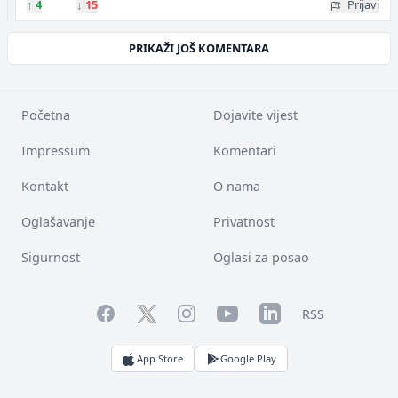
↑
4
↓
15
Prijavi
PRIKAŽI JOŠ KOMENTARA
Početna
Dojavite vijest
Impressum
Komentari
Kontakt
O nama
Oglašavanje
Privatnost
Sigurnost
Oglasi za posao
Facebook
YouTube
LinkedIn
Twitter
Instagram
RSS
App Store
Google Play