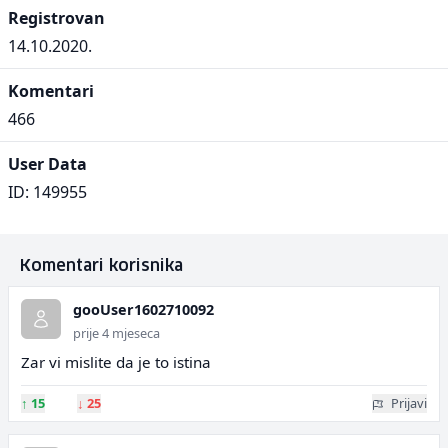
Registrovan
14.10.2020.
Komentari
466
User Data
ID: 149955
Komentari korisnika
gooUser1602710092
prije 4 mjeseca
Zar vi mislite da je to istina
↑
15
↓
25
Prijavi