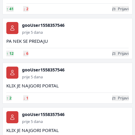
↑
41
↓
2
Prijavi
gooUser1558357546
prije 5 dana
PA NEK SE PREDAJU
↑
12
↓
6
Prijavi
gooUser1558357546
prije 5 dana
KLIX JE NAJGORI PORTAL
↑
2
↓
1
Prijavi
gooUser1558357546
prije 5 dana
KLIX JE NAJGORI PORTAL