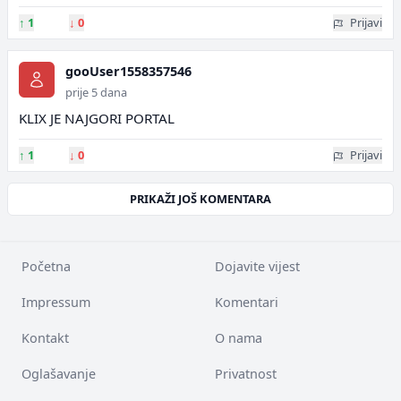
↑
1
↓
0
Prijavi
gooUser1558357546
prije 5 dana
KLIX JE NAJGORI PORTAL
↑
1
↓
0
Prijavi
PRIKAŽI JOŠ KOMENTARA
Početna
Dojavite vijest
Impressum
Komentari
Kontakt
O nama
Oglašavanje
Privatnost