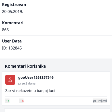
Registrovan
20.05.2019.
Komentari
865
User Data
ID: 132845
Komentari korisnika
gooUser1558357546
prije 2 dana
Zar vi nekazete u banjoj luci
↑
1
↓
8
Prijavi