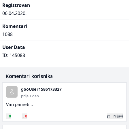
Registrovan
06.04.2020.
Komentari
1088
User Data
ID: 145088
Komentari korisnika
gooUser1586173327
prije 1 dan
Van pameti...
↑
0
↓
0
Prijavi