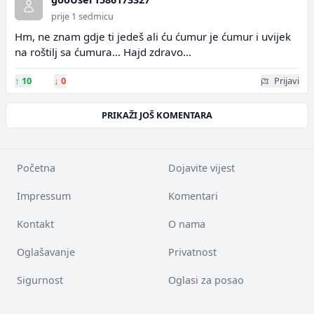
prije 1 sedmicu
Hm, ne znam gdje ti jedeš ali ću ćumur je ćumur i uvijek
na roštilj sa ćumura... Hajd zdravo...
↑
10
↓
0
Prijavi
PRIKAŽI JOŠ KOMENTARA
Početna
Dojavite vijest
Impressum
Komentari
Kontakt
O nama
Oglašavanje
Privatnost
Sigurnost
Oglasi za posao