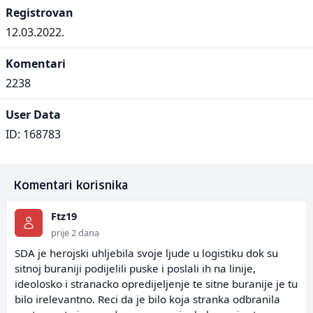
Registrovan
12.03.2022.
Komentari
2238
User Data
ID: 168783
Komentari korisnika
Ftz19
prije 2 dana
SDA je herojski uhljebila svoje ljude u logistiku dok su
sitnoj buraniji podijelili puske i poslali ih na linije,
ideolosko i stranacko opredijeljenje te sitne buranije je tu
bilo irelevantno. Reci da je bilo koja stranka odbranila