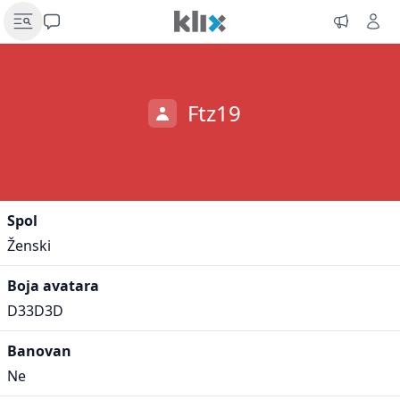
Ftz19
Spol
Ženski
Boja avatara
D33D3D
Banovan
Ne