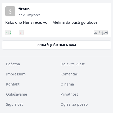
firaun
prije 3 mjeseca
Kako ono Haris rece: voli i Melina da pusti golubove
↑
12
↓
1
Prijavi
PRIKAŽI JOŠ KOMENTARA
Početna
Dojavite vijest
Impressum
Komentari
Kontakt
O nama
Oglašavanje
Privatnost
Sigurnost
Oglasi za posao