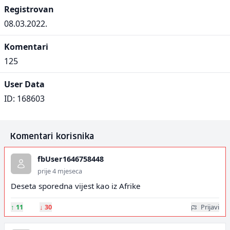
Registrovan
08.03.2022.
Komentari
125
User Data
ID: 168603
Komentari korisnika
fbUser1646758448
prije 4 mjeseca
Deseta sporedna vijest kao iz Afrike
↑
11
↓
30
Prijavi