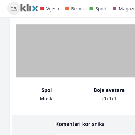
Vijesti
Biznis
Sport
Magazi
Spol
Boja avatara
Muški
c1c1c1
Komentari korisnika