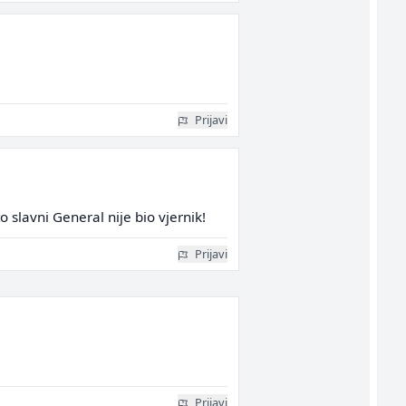
Prijavi
o slavni General nije bio vjernik!
Prijavi
Prijavi