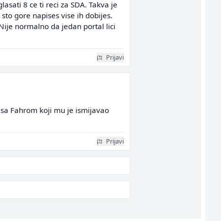
 glasati 8 ce ti reci za SDA. Takva je
sto gore napises vise ih dobijes.
Nije normalno da jedan portal lici
Prijavi
i sa Fahrom koji mu je ismijavao
Prijavi