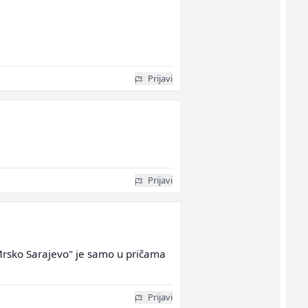
Prijavi
Prijavi
"Mrsko Sarajevo" je samo u pričama
Prijavi