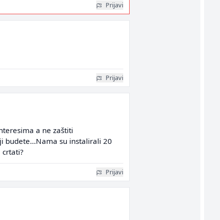
Prijavi
Prijavi
teresima a ne zaštiti
nji budete...Nama su instalirali 20
crtati?
Prijavi