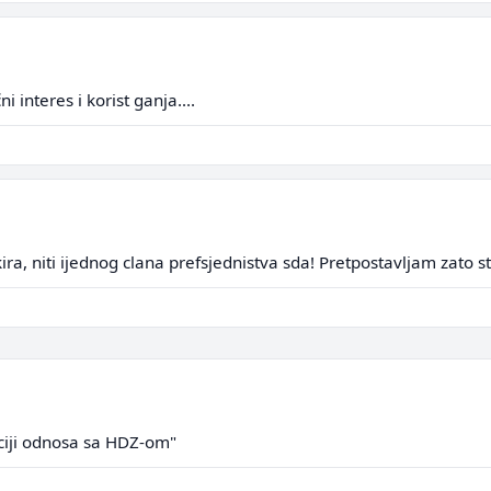
 interes i korist ganja....
ra, niti ijednog clana prefsjednistva sda! Pretpostavljam zato st
aciji odnosa sa HDZ-om"