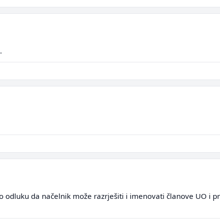
.
 odluku da načelnik može razrješiti i imenovati članove UO i pr