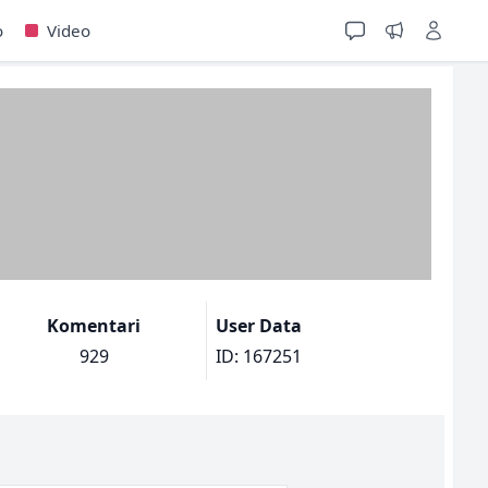
o
Video
Komentari
User Data
929
ID: 167251