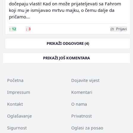
dočepaju vlasti! Kad on može prijateljevati sa Fahrom
koji mu je ismijavao mrtvu majku, o čemu dalje da
pričamo...
↑
12
↓
3
Prijavi
PRIKAŽI ODGOVORE (4)
PRIKAŽI JOŠ KOMENTARA
Početna
Dojavite vijest
Impressum
Komentari
Kontakt
O nama
Oglašavanje
Privatnost
Sigurnost
Oglasi za posao