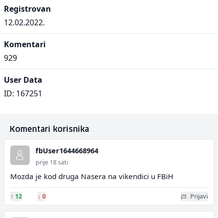
Registrovan
12.02.2022.
Komentari
929
User Data
ID: 167251
Komentari korisnika
fbUser1644668964
prije 18 sati
Mozda je kod druga Nasera na vikendici u FBiH
↑
12
↓
0
Prijavi