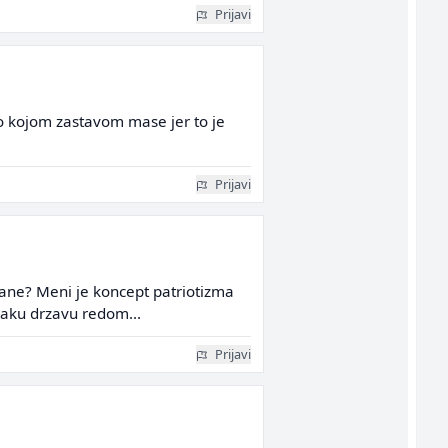
Prijavi
 ko kojom zastavom mase jer to je
Prijavi
jane? Meni je koncept patriotizma
svaku drzavu redom...
Prijavi