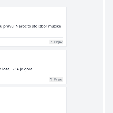
je u pravu! Narocito sto izbor muzike
Prijavi
 losa, SDA je gora.
Prijavi