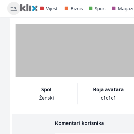
Vijesti
Biznis
Sport
Magazi
Spol
Boja avatara
Ženski
c1c1c1
Komentari korisnika