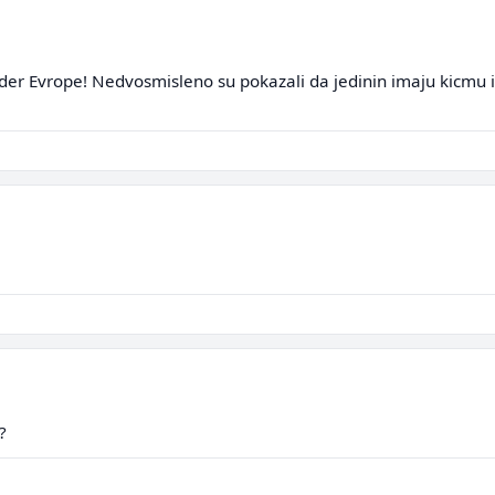
lider Evrope! Nedvosmisleno su pokazali da jedinin imaju kicmu i
?