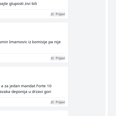
te gluposti zivi bili
Prijavi
asmin Imamovic iz komisije pa nije
Prijavi
, a za jedan mandat Forte 10
svaka deponija u drzavi gori
Prijavi