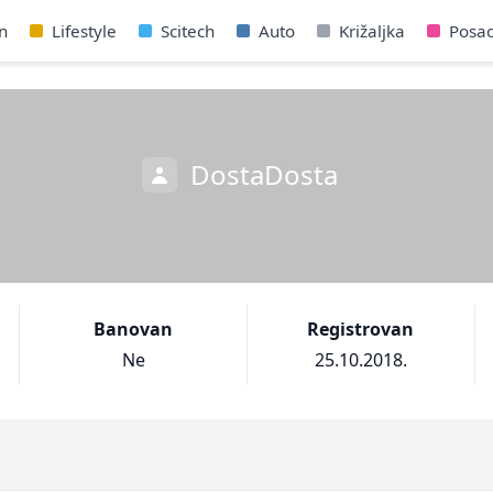
n
Lifestyle
Scitech
Auto
Križaljka
Posa
DostaDosta
Banovan
Registrovan
Ne
25.10.2018.