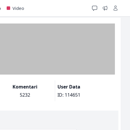
o
Video
Komentari
User Data
5232
ID: 114651