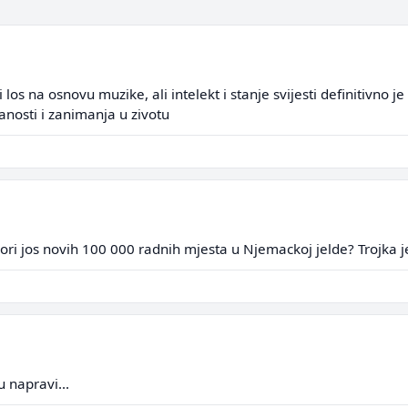
i los na osnovu muzike, ali intelekt i stanje svijesti definitivno 
nosti i zanimanja u zivotu
ri jos novih 100 000 radnih mjesta u Njemackoj jelde? Trojka je
 napravi...