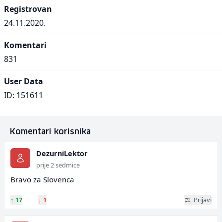
Registrovan
24.11.2020.
Komentari
831
User Data
ID: 151611
Komentari korisnika
DezurniLektor
prije 2 sedmice
Bravo za Slovenca
↑
17
↓
1
Prijavi