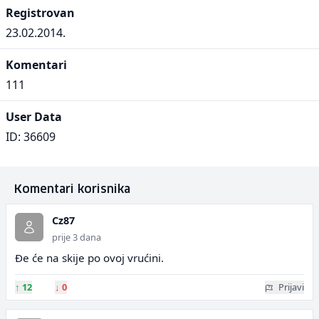
Registrovan
23.02.2014.
Komentari
111
User Data
ID: 36609
Komentari korisnika
Cz87
prije 3 dana
Đe će na skije po ovoj vrućini.
↑
12
↓
0
Prijavi