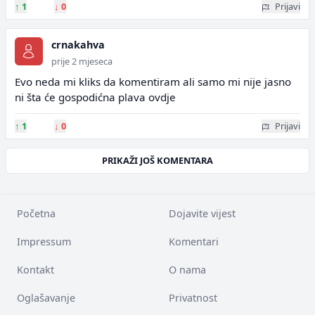
↑
1
↓
0
Prijavi
crnakahva
prije 2 mjeseca
Evo neda mi kliks da komentiram ali samo mi nije jasno
ni šta će gospodićna plava ovdje
↑
1
↓
0
Prijavi
PRIKAŽI JOŠ KOMENTARA
Početna
Dojavite vijest
Impressum
Komentari
Kontakt
O nama
Oglašavanje
Privatnost