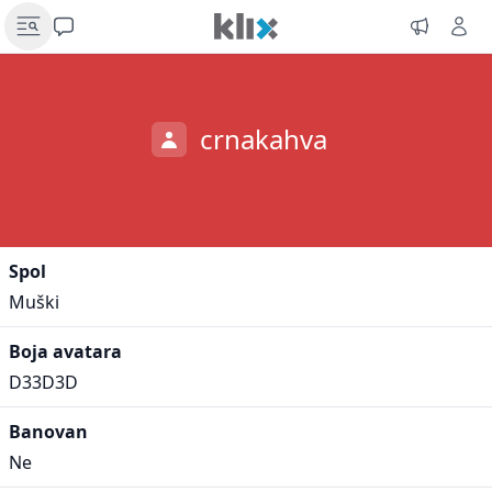
crnakahva
Spol
Muški
Boja avatara
D33D3D
Banovan
Ne