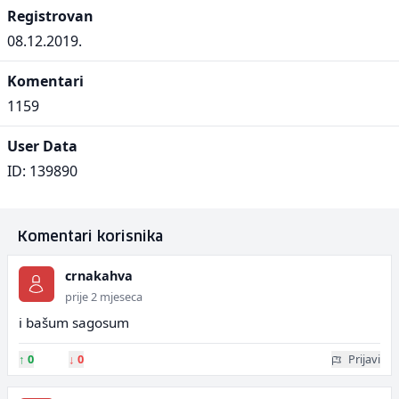
Registrovan
08.12.2019.
Komentari
1159
User Data
ID: 139890
Komentari korisnika
crnakahva
prije 2 mjeseca
i bašum sagosum
↑
0
↓
0
Prijavi