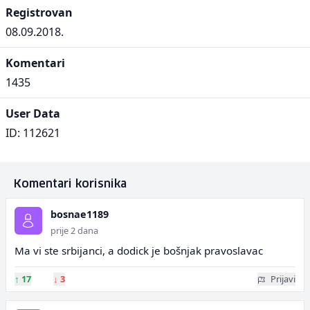
Registrovan
08.09.2018.
Komentari
1435
User Data
ID: 112621
Komentari korisnika
bosnae1189
prije 2 dana
Ma vi ste srbijanci, a dodick je bošnjak pravoslavac
↑
17
↓
3
Prijavi