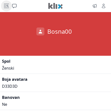
Bosna00
Spol
Ženski
Boja avatara
D33D3D
Banovan
Ne