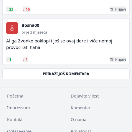
↑
23
↓
16
Prijavi
Bosna00
prije 3 mjeseca
Al ga Zvonko poklopi i još se ovaj dere i viće nemoj
provocirati haha
↑
1
↓
1
Prijavi
PRIKAŽI JOŠ KOMENTARA
Početna
Dojavite vijest
Impressum
Komentari
Kontakt
O nama
Oglašavanje
Privatnost