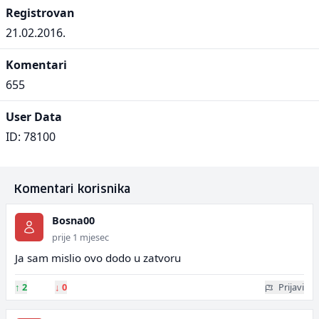
Registrovan
21.02.2016.
Komentari
655
User Data
ID: 78100
Komentari korisnika
Bosna00
prije 1 mjesec
Ja sam mislio ovo dodo u zatvoru
↑
2
↓
0
Prijavi