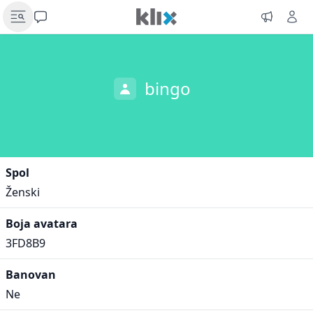
bingo
Spol
Ženski
Boja avatara
3FD8B9
Banovan
Ne