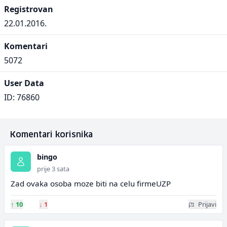
Registrovan
22.01.2016.
Komentari
5072
User Data
ID: 76860
Komentari korisnika
bingo
prije 3 sata
Zad ovaka osoba moze biti na celu firmeUZP
↑
10
↓
1
Prijavi