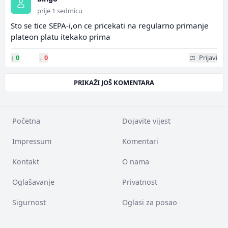
prije 1 sedmicu
Sto se tice SEPA-i,on ce pricekati na regularno primanje
plateon platu itekako prima
↑
0
↓
0
Prijavi
PRIKAŽI JOŠ KOMENTARA
Početna
Dojavite vijest
Impressum
Komentari
Kontakt
O nama
Oglašavanje
Privatnost
Sigurnost
Oglasi za posao