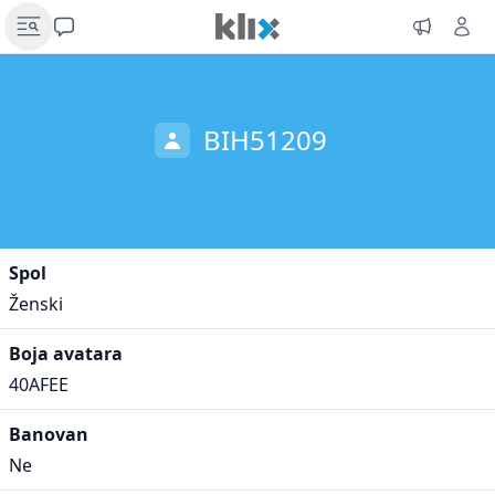
BIH51209
Spol
Ženski
Boja avatara
40AFEE
Banovan
Ne