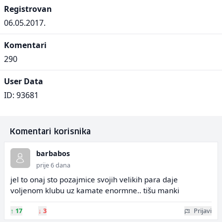
Registrovan
06.05.2017.
Komentari
290
User Data
ID: 93681
Komentari korisnika
barbabos
prije 6 dana
jel to onaj sto pozajmice svojih velikih para daje
voljenom klubu uz kamate enormne.. tišu manki
↑
17
↓
3
Prijavi