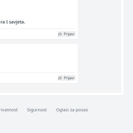
ra I savjeta.
Prijavi
Prijavi
rivatnost
Sigurnost
Oglasi za posao