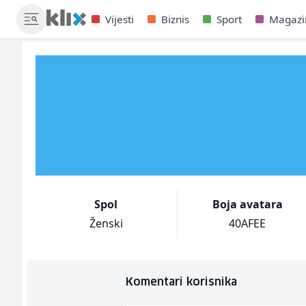
Vijesti
Biznis
Sport
Magazi
Spol
Boja avatara
Ženski
40AFEE
Komentari korisnika