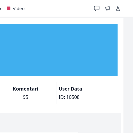
o
Video
Komentari
User Data
95
ID: 10508