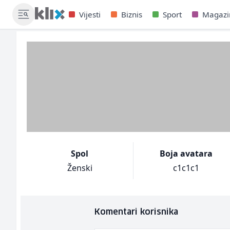
Vijesti
Biznis
Sport
Magazi
Spol
Boja avatara
Ženski
c1c1c1
Komentari korisnika