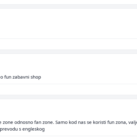
mo fun zabavni shop
e zone odnosno fan zone. Samo kod nas se koristi fun zona, valjd
o prevodu s engleskog