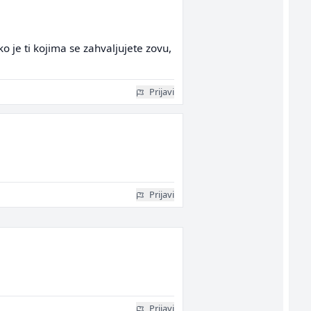
o je ti kojima se zahvaljujete zovu,
Prijavi
Prijavi
Prijavi