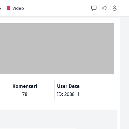
o
Video
Komentari
User Data
78
ID: 208811