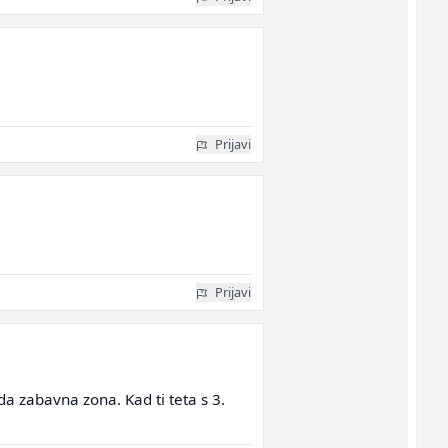
Prijavi
Prijavi
a zabavna zona. Kad ti teta s 3.