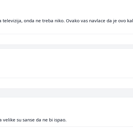
 televizija, onda ne treba niko. Ovako vas navlace da je ovo kak
 velike su sanse da ne bi ispao.