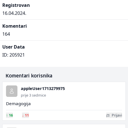
Registrovan
16.04.2024.
Komentari
164
User Data
ID: 205921
Komentari korisnika
appleUser1713279975
prije 3 sedmice
Demagogija
↑
16
↓
11
Prijavi