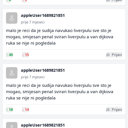
appleUser1689821851
prije 7 mjeseci
malo je reci da je sudija navukao liverpulu sve sto je
mogao, smijesan penal sviran liverpulu a van dijkova
ruka se nije ni pogledala
↑
40
↓
15
Prijavi
appleUser1689821851
prije 7 mjeseci
malo je reci da je sudija navukao liverpulu sve sto je
mogao, smijesan penal sviran liverpulu a van dijkova
ruka se nije ni pogledala
↑
18
↓
14
Prijavi
appleUser1689821851