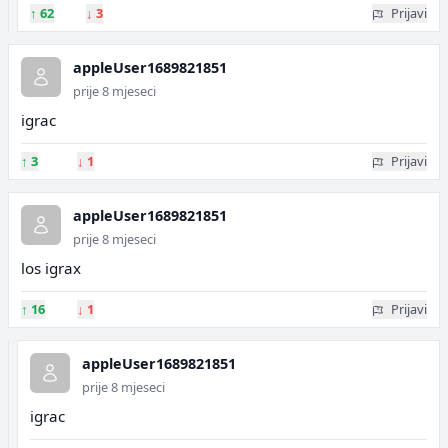
↑
62
↓
3
Prijavi
appleUser1689821851
prije 8 mjeseci
igrac
↑
3
↓
1
Prijavi
appleUser1689821851
prije 8 mjeseci
los igrax
↑
16
↓
1
Prijavi
appleUser1689821851
prije 8 mjeseci
igrac