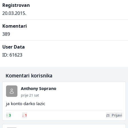
Registrovan
20.03.2015.
Komentari
389
User Data
ID: 61623
Komentari korisnika
Anthony Soprano
prije 21 sat
ja konto darko lazic
↑
3
↓
1
Prijavi