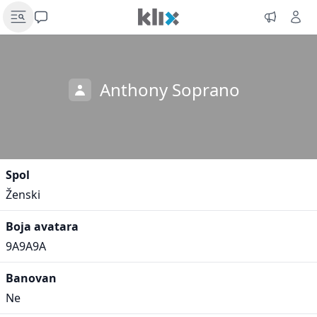
Anthony Soprano
Spol
Ženski
Boja avatara
9A9A9A
Banovan
Ne