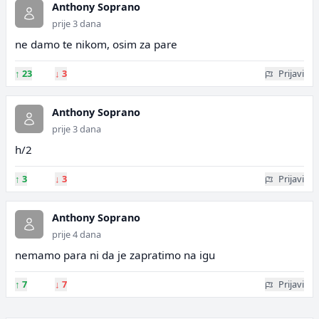
Anthony Soprano
prije 3 dana
ne damo te nikom, osim za pare
↑
23
↓
3
Prijavi
Anthony Soprano
prije 3 dana
h/2
↑
3
↓
3
Prijavi
Anthony Soprano
prije 4 dana
nemamo para ni da je zapratimo na igu
↑
7
↓
7
Prijavi