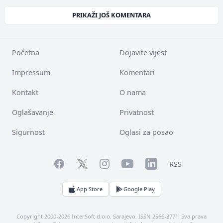
PRIKAŽI JOŠ KOMENTARA
Početna
Dojavite vijest
Impressum
Komentari
Kontakt
O nama
Oglašavanje
Privatnost
Sigurnost
Oglasi za posao
Facebook
YouTube
LinkedIn
Twitter
Instagram
RSS
App Store
Google Play
Copyright 2000-2026 InterSoft d.o.o. Sarajevo. ISSN 2566-3771. Sva prava