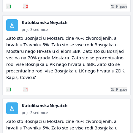
↑
1
↓
2
Prijavi
KatolibanskaNeyatch
prije 3 sedmice
Zato sto Bosnjaci u Mostaru cine 46% zivorodjenih, a
hrvati u Travniku 5%. Zato sto se vise rodi Bosnjaka u
Mostaru nego Hrvata u cijelom SBK. Zato sto su Bosnjaci
vecina na 70% grada Mostara. Zato sto se procentualno
rodi vise Bosnjaka u PK nego hrvata u SBK. Zato sto se
procentualno rodi vise Bosnjaka u LK nego hrvata u ZDK.
Kapis, Covicu?
↑
1
↓
1
Prijavi
KatolibanskaNeyatch
prije 3 sedmice
Zato sto Bosnjaci u Mostaru cine 46% zivorodjenih, a
hrvati u Travniku 5%. Zato sto se vise rodi Bosnjaka u