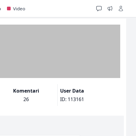
o
Video
Komentari
User Data
26
ID: 113161