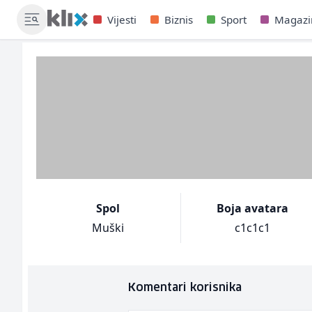
Vijesti
Biznis
Sport
Magazi
Spol
Boja avatara
Muški
c1c1c1
Komentari korisnika