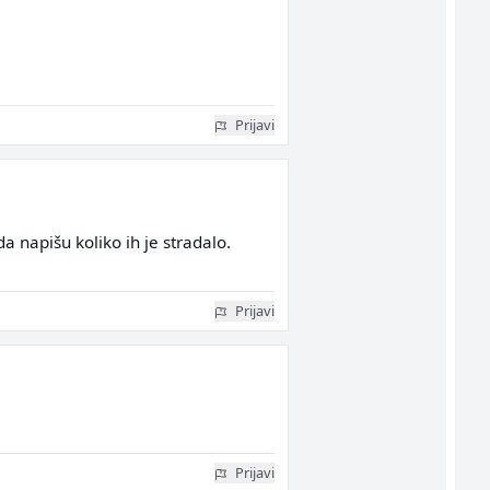
Prijavi
a napišu koliko ih je stradalo.
Prijavi
Prijavi