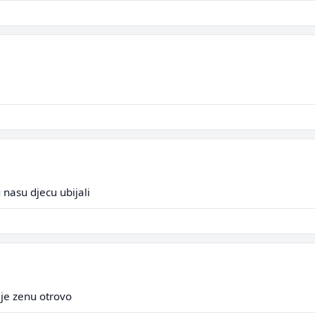
u nasu djecu ubijali
je zenu otrovo