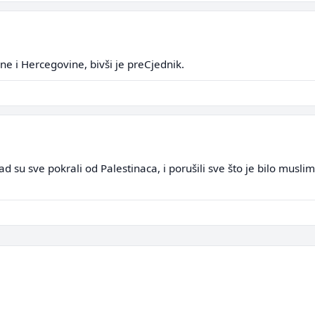
ne i Hercegovine, bivši je preCjednik.
d su sve pokrali od Palestinaca, i porušili sve što je bilo musli