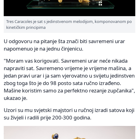
Tres Caracoles je sat s jedinstvenom melodijom, komponovanom po
kinetičkim principima
U odgovoru na pitanje šta znači biti savremeni urar
napomenuo je na jednu činjenicu.
"Moram vas korigovati. Savremeni urar neće nikada
napraviti sat. Savremeno vrijeme je vrijeme mašina, a
jedan pravi urar i ja sam vjerovatno u svijetu jedinstven
zbog toga što je do 98 posto sata ručno izrađeno.
Mašine koristim samo za perfektno rezanje zupčanika",
ukazao je.
Uzori su mu svjetski majstori u ručnoj izradi satova koji
su živjeli i radili prije 200-300 godina.