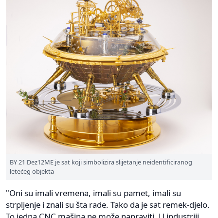
BY 21 Dez12ME je sat koji simbolizira slijetanje neidentificiranog
letećeg objekta
"Oni su imali vremena, imali su pamet, imali su
strpljenje i znali su šta rade. Tako da je sat remek-djelo.
To jedna CNC mašina ne može napraviti. U industriji