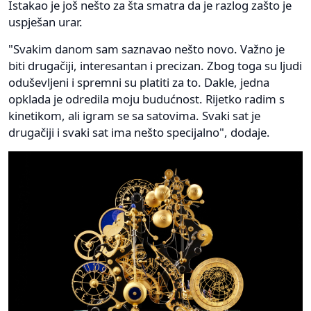
Istakao je još nešto za šta smatra da je razlog zašto je
uspješan urar.
"Svakim danom sam saznavao nešto novo. Važno je
biti drugačiji, interesantan i precizan. Zbog toga su ljudi
oduševljeni i spremni su platiti za to. Dakle, jedna
opklada je odredila moju budućnost. Rijetko radim s
kinetikom, ali igram se sa satovima. Svaki sat je
drugačiji i svaki sat ima nešto specijalno", dodaje.