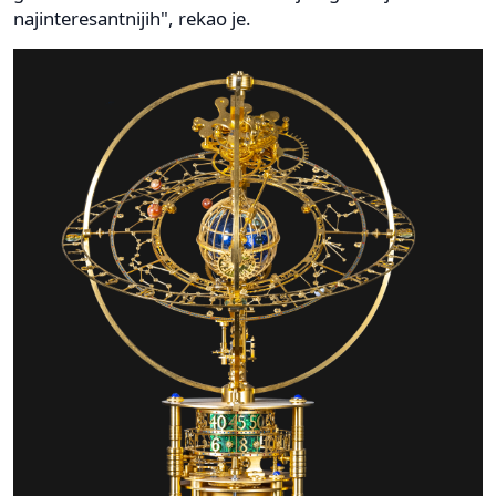
najinteresantnijih", rekao je.