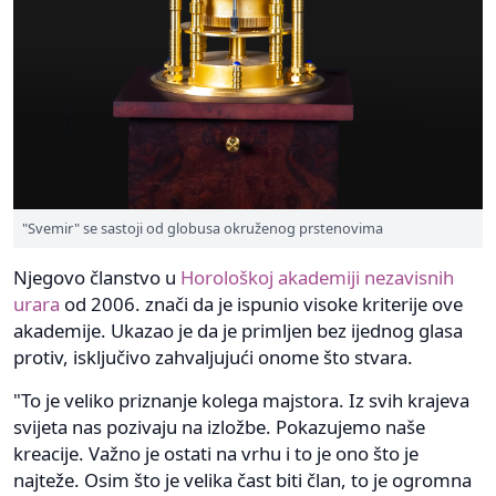
"Svemir" se sastoji od globusa okruženog prstenovima
Njegovo članstvo u
Horološkoj akademiji nezavisnih
urara
od 2006. znači da je ispunio visoke kriterije ove
akademije. Ukazao je da je primljen bez ijednog glasa
protiv, isključivo zahvaljujući onome što stvara.
"To je veliko priznanje kolega majstora. Iz svih krajeva
svijeta nas pozivaju na izložbe. Pokazujemo naše
kreacije. Važno je ostati na vrhu i to je ono što je
najteže. Osim što je velika čast biti član, to je ogromna