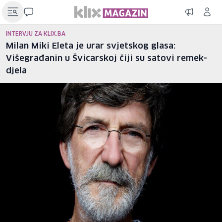
INTERVJU ZA KLIX.BA
Milan Miki Eleta je urar svjetskog glasa:
Višegrađanin u Švicarskoj čiji su satovi remek-
djela