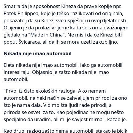
Smatra da je sposobnost Kineza da prave kopije npr.
Patek Philippea, koje je teško razlikovati od originala,
pokazatelj da su Kinezi sve uspješniji u ovoj djelatnosti.
Ocijenio je da prolazi vrijeme kada se s omalovažanjem
gledalo na "Made in China". Ne misli da će Kinezi biti
poput Švicaraca, ali da ih se mora uzeti za ozbiljno.
Nikada nije imao automobil
Eleta nikada nije imao automobil, iako ga automobili
interesiraju. Objasnio je zašto nikada nije imao
automobil.
"Prvo, iz čisto ekoloških razloga. Ako nemam
automobil, na neki način se zahvaljujem prirodi za ono
što je nama dala. Vidimo šta ljudi rade prirodi, a
priroda se osveti za to. Kao pojedinac ne mogu nešto
specijalno da uradim, ali mi je savjest mirna", kazao je.
Kao drugi razlog zašto nema automobil istakao je bicikl