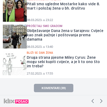
Pitali smo ugledne Mostarke kako vide 8.
mart i položaj žena u bh. društvu
08.03.2023. u 23:22
PROŠETALI SMO GRADOM
Obilježavanje Dana žena u Sarajevu: Cvijeće
kao znak pažnje i poštovanja prema
damama
08.03.2023. u 13:40
BLIŽI SE DAN ŽENA
Druga strana pjesme Miley Cyrus: Žene
mogu sebi kupiti cvijeće, a je li to ono što
im treba?
27.02.2023. u 17:55
KOMENTARI (39)