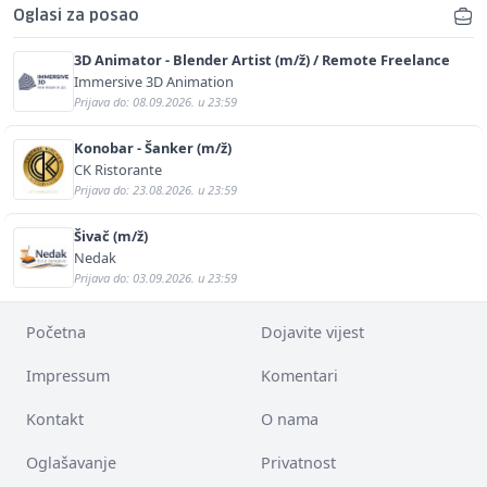
Oglasi za posao
3D Animator - Blender Artist (m/ž) / Remote Freelance
Immersive 3D Animation
Prijava do: 08.09.2026. u 23:59
Konobar - Šanker (m/ž)
CK Ristorante
Prijava do: 23.08.2026. u 23:59
Šivač (m/ž)
Nedak
Prijava do: 03.09.2026. u 23:59
Početna
Dojavite vijest
Impressum
Komentari
Kontakt
O nama
Oglašavanje
Privatnost