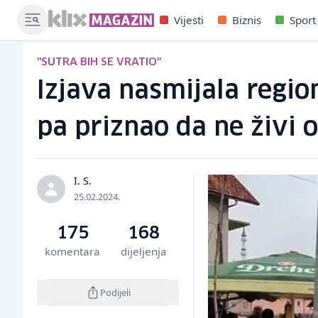
Vijesti
Biznis
Sport
"SUTRA BIH SE VRATIO"
Izjava nasmijala regio
pa priznao da ne živi 
I. S.
25.02.2024.
175
168
komentara
dijeljenja
Podijeli