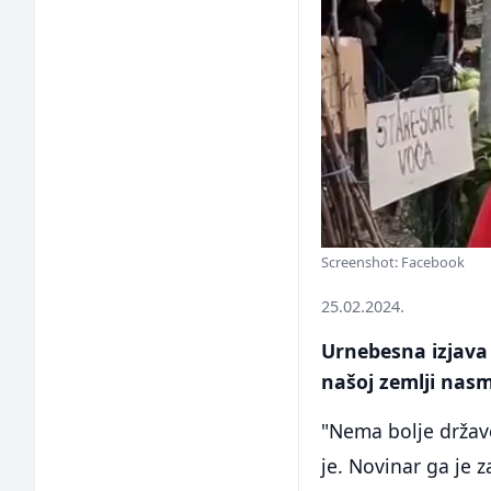
Screenshot: Facebook
25.02.2024.
Urnebesna izjava 
našoj zemlji nasm
"Nema bolje države 
je. Novinar ga je z