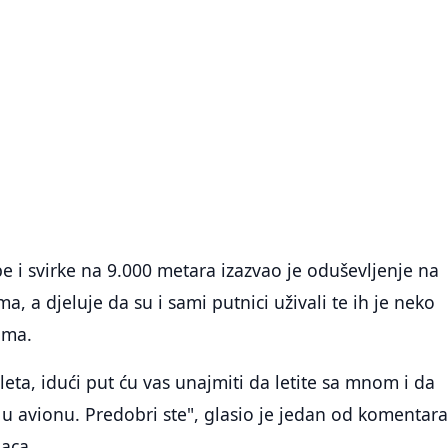
e i svirke na 9.000 metara izazvao je oduševljenje na
, a djeluje da su i sami putnici uživali te ih je neko
ama.
leta, idući put ću vas unajmiti da letite sa mnom i da
u avionu. Predobri ste", glasio je jedan od komentar
laca.