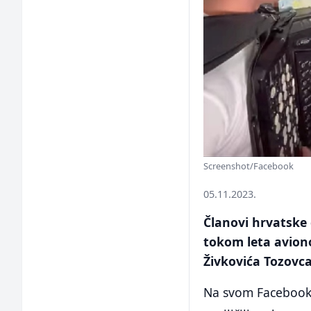
Screenshot/Facebook
05.11.2023.
Članovi hrvatske 
tokom leta aviono
Živkovića Tozovca
Na svom Facebook p