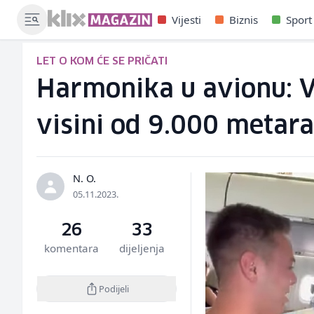
Vijesti
Biznis
Sport
LET O KOM ĆE SE PRIČATI
Harmonika u avionu: V
visini od 9.000 metara
N. O.
05.11.2023.
26
33
komentara
dijeljenja
Podijeli