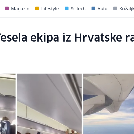
Magazin
Lifestyle
Scitech
Auto
Križalj
esela ekipa iz Hrvatske r