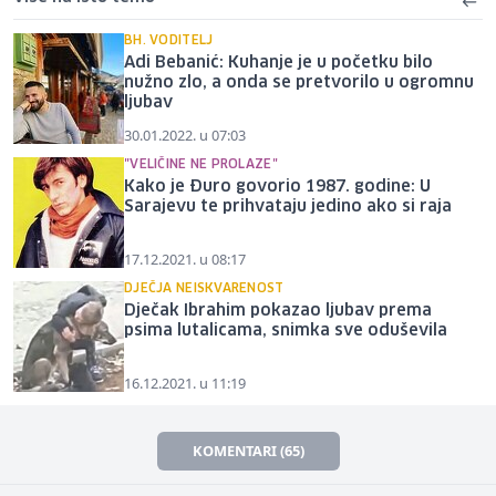
BH. VODITELJ
Adi Bebanić: Kuhanje je u početku bilo
nužno zlo, a onda se pretvorilo u ogromnu
ljubav
30.01.2022. u 07:03
"VELIČINE NE PROLAZE"
Kako je Đuro govorio 1987. godine: U
Sarajevu te prihvataju jedino ako si raja
17.12.2021. u 08:17
DJEČJA NEISKVARENOST
Dječak Ibrahim pokazao ljubav prema
psima lutalicama, snimka sve oduševila
16.12.2021. u 11:19
KOMENTARI (65)