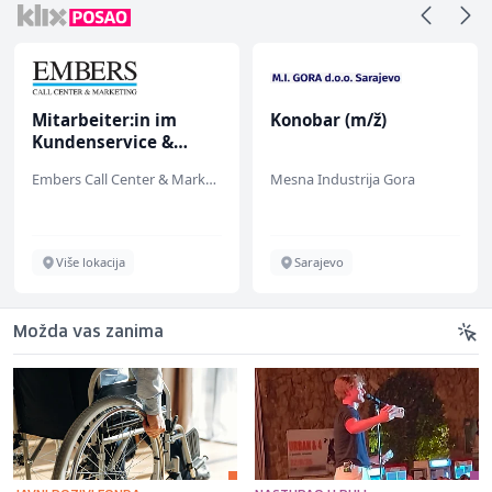
Mitarbeiter:in im
Konobar (m/ž)
Kundenservice &
Support (m/w/d)
Embers Call Center & Marketing
Mesna Industrija Gora
Više lokacija
Sarajevo
Možda vas zanima