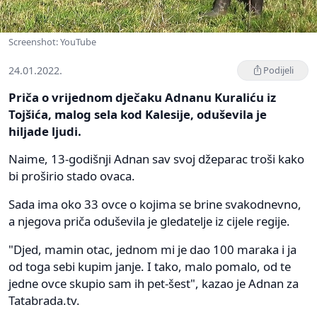
Screenshot: YouTube
24.01.2022.
Podijeli
Priča o vrijednom dječaku Adnanu Kuraliću iz
Tojšića, malog sela kod Kalesije, oduševila je
hiljade ljudi.
Naime, 13-godišnji Adnan sav svoj džeparac troši kako
bi proširio stado ovaca.
Sada ima oko 33 ovce o kojima se brine svakodnevno,
a njegova priča oduševila je gledatelje iz cijele regije.
"Djed, mamin otac, jednom mi je dao 100 maraka i ja
od toga sebi kupim janje. I tako, malo pomalo, od te
jedne ovce skupio sam ih pet-šest", kazao je Adnan za
Tatabrada.tv.