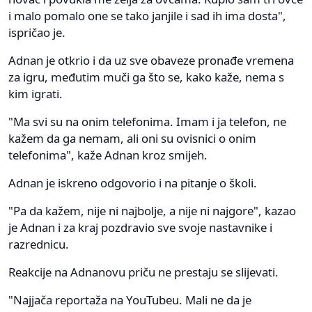
i malo pomalo one se tako janjile i sad ih ima dosta",
ispričao je.
Adnan je otkrio i da uz sve obaveze pronađe vremena
za igru, međutim muči ga što se, kako kaže, nema s
kim igrati.
"Ma svi su na onim telefonima. Imam i ja telefon, ne
kažem da ga nemam, ali oni su ovisnici o onim
telefonima", kaže Adnan kroz smijeh.
Adnan je iskreno odgovorio i na pitanje o školi.
"Pa da kažem, nije ni najbolje, a nije ni najgore", kazao
je Adnan i za kraj pozdravio sve svoje nastavnike i
razrednicu.
Reakcije na Adnanovu priču ne prestaju se slijevati.
"Najjača reportaža na YouTubeu. Mali ne da je