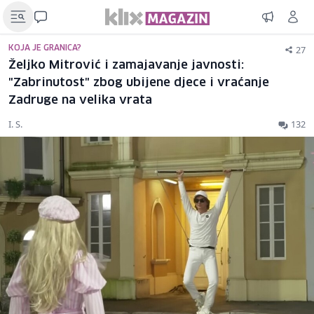
27
KOJA JE GRANICA?
Željko Mitrović i zamajavanje javnosti:
"Zabrinutost" zbog ubijene djece i vraćanje
Zadruge na velika vrata
I. S.
132