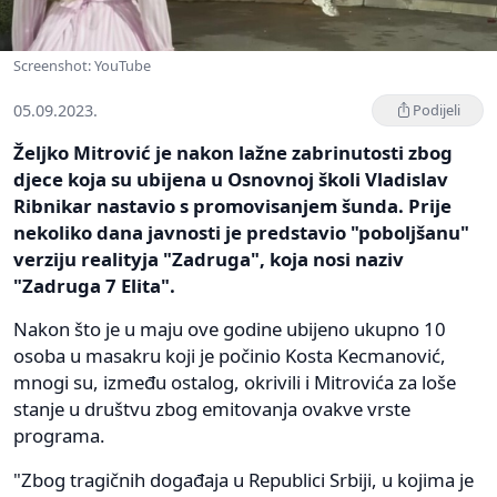
Screenshot: YouTube
05.09.2023.
Podijeli
Željko Mitrović je nakon lažne zabrinutosti zbog
djece koja su ubijena u Osnovnoj školi Vladislav
Ribnikar nastavio s promovisanjem šunda. Prije
nekoliko dana javnosti je predstavio "poboljšanu"
verziju realityja "Zadruga", koja nosi naziv
"Zadruga 7 Elita".
Nakon što je u maju ove godine ubijeno ukupno 10
osoba u masakru koji je počinio Kosta Kecmanović,
mnogi su, između ostalog, okrivili i Mitrovića za loše
stanje u društvu zbog emitovanja ovakve vrste
programa.
"Zbog tragičnih događaja u Republici Srbiji, u kojima je