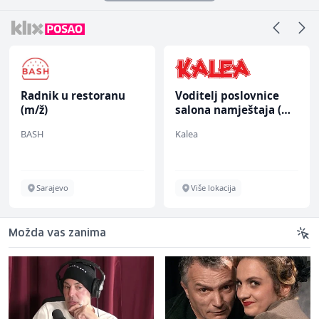
Radnik u restoranu
Voditelj poslovnice
(m/ž)
salona namještaja (m/
ž)
BASH
Kalea
Sarajevo
Više lokacija
Možda vas zanima