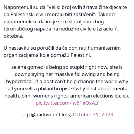
Napomenuli su da "veliki broj ovih žrtava čine djeca te
da Palestinski civili moraju biti zaštićeni". Također,
napomenuli su da im je srce slomljeno zbog
terorističkog napada na nedužne civile u Izraelu 7.
oktobra.
U nastavku su poručili da će donirati humanitarnim
organizacijama koje pomažu Palestini.
selena gomez is being so stupid right now. she is
downplaying her massive following and being
hypocritical. if a post can’t help change the world why
call yourself a philanthropist?? why post about mental
health, blm, womens rights, american elections etc etc
pic.twitter.com/iw61aOxAIf
— j (@parkwoodfilms)
October 31, 2023