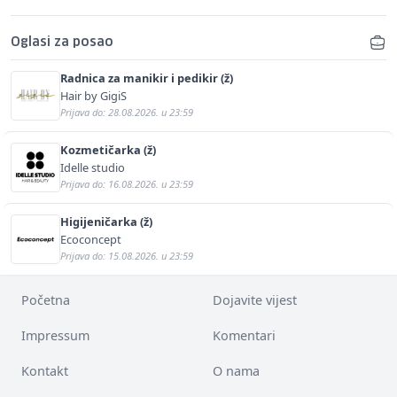
Oglasi za posao
Radnica za manikir i pedikir (ž)
Hair by GigiS
Prijava do: 28.08.2026. u 23:59
Kozmetičarka (ž)
Idelle studio
Prijava do: 16.08.2026. u 23:59
Higijeničarka (ž)
Ecoconcept
Prijava do: 15.08.2026. u 23:59
Početna
Dojavite vijest
Impressum
Komentari
Kontakt
O nama