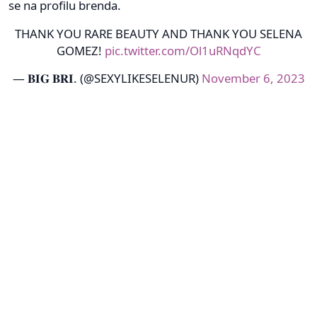
se na profilu brenda.
THANK YOU RARE BEAUTY AND THANK YOU SELENA
GOMEZ!
pic.twitter.com/Ol1uRNqdYC
— 𝐁𝐈𝐆 𝐁𝐑𝐈. (@SEXYLIKESELENUR)
November 6, 2023