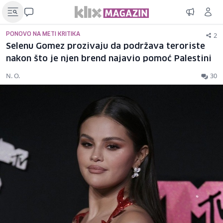
2
PONOVO NA METI KRITIKA
Selenu Gomez prozivaju da podržava teroriste
nakon što je njen brend najavio pomoć Palestini
N. O.
30