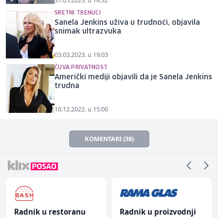
SRETNI TRENUCI
Sanela Jenkins uživa u trudnoći, objavila
snimak ultrazvuka
03.03.2023. u 19:03
ČUVA PRIVATNOST
Američki mediji objavili da je Sanela Jenkins
trudna
10.12.2022. u 15:00
KOMENTARI (38)
Radnik u restoranu
Radnik u proizvodnji