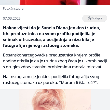
Foto: Instagram
07.03.2023.
Podijeli
Nakon vijesti da je Sanela Diana Jenkins trudna,
bh. preduzetnica na svom profilu podijelila je
snimak ultrazvuka, a posljednja u nizu bila je
fotografija njenog rastućeg stomaka.
Bosanskohercegovačka preduzetnica krajem prošle
godine otkrila je da je trudna zbog čega je u kombinaciji
s drugim zdravstvenim problemima morala mirovati.
Na Instagramu je Jenkins podijelila fotografiju svog
rastućeg stomaka uz poruku: "Moram li išta reći?".