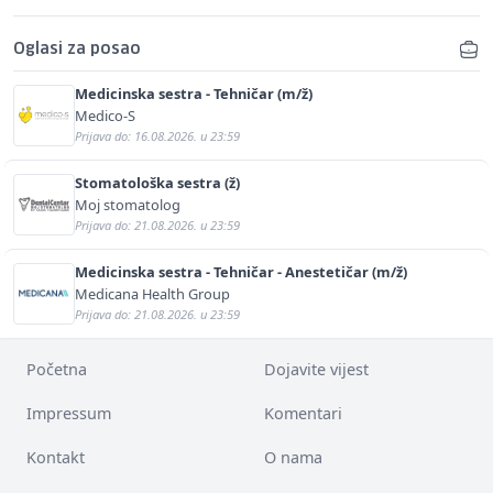
Oglasi za posao
Medicinska sestra - Tehničar (m/ž)
Medico-S
Prijava do: 16.08.2026. u 23:59
Stomatološka sestra (ž)
Moj stomatolog
Prijava do: 21.08.2026. u 23:59
Medicinska sestra - Tehničar - Anestetičar (m/ž)
Medicana Health Group
Prijava do: 21.08.2026. u 23:59
Početna
Dojavite vijest
Impressum
Komentari
Kontakt
O nama