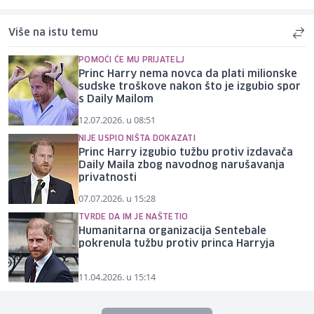
Više na istu temu
POMOĆI ĆE MU PRIJATELJ
Princ Harry nema novca da plati milionske
sudske troškove nakon što je izgubio spor
s Daily Mailom
12.07.2026. u 08:51
NIJE USPIO NIŠTA DOKAZATI
Princ Harry izgubio tužbu protiv izdavača
Daily Maila zbog navodnog narušavanja
privatnosti
07.07.2026. u 15:28
TVRDE DA IM JE NAŠTETIO
Humanitarna organizacija Sentebale
pokrenula tužbu protiv princa Harryja
11.04.2026. u 15:14