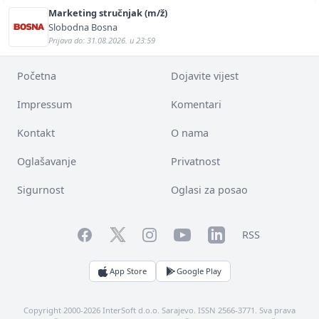
Marketing stručnjak (m/ž)
Slobodna Bosna
Prijava do: 31.08.2026. u 23:59
Početna
Dojavite vijest
Impressum
Komentari
Kontakt
O nama
Oglašavanje
Privatnost
Sigurnost
Oglasi za posao
Facebook
YouTube
LinkedIn
Twitter
Instagram
RSS
App Store
Google Play
Copyright 2000-2026 InterSoft d.o.o. Sarajevo. ISSN 2566-3771. Sva prava