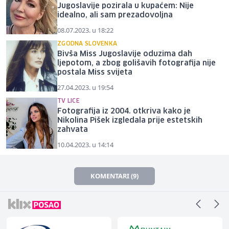
Jugoslavije pozirala u kupaćem: Nije
idealno, ali sam prezadovoljna
08.07.2023. u 18:22
ZGODNA SLOVENKA
Bivša Miss Jugoslavije oduzima dah
ljepotom, a zbog golišavih fotografija nije
postala Miss svijeta
27.04.2023. u 19:54
TV LICE
Fotografija iz 2004. otkriva kako je
Nikolina Pišek izgledala prije estetskih
zahvata
10.04.2023. u 14:14
KOMENTARI (9)