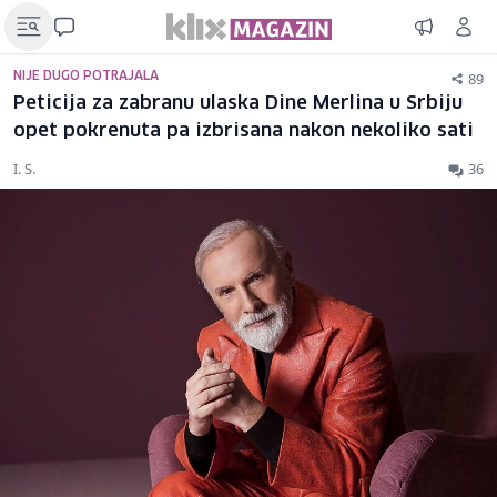
89
NIJE DUGO POTRAJALA
Peticija za zabranu ulaska Dine Merlina u Srbiju
opet pokrenuta pa izbrisana nakon nekoliko sati
I. S.
36