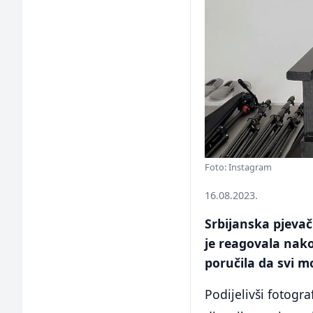
Foto: Instagram
16.08.2023.
Srbijanska pjevač
je reagovala nak
poručila da svi m
Podijelivši fotogra