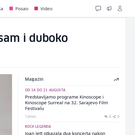
ka
Posao
Video
 sam i duboko
Magazin
OD 14. DO 21. AUGUSTA
Predstavljamo programe Kinoscope i
Kinoscope Surreal na 32. Sarajevo Film
Festivalu
12min
0
0
ROCK LEGENDA
Joan Jett otkazala dva koncerta nakon