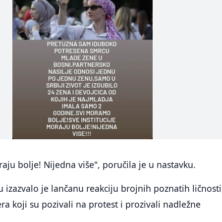
raju bolje! Nijedna više", poručila je u nastavku.
 izazvalo je lančanu reakciju brojnih poznatih ličnosti
a koji su pozivali na protest i prozivali nadležne