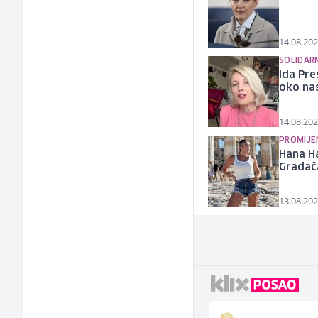
14.08.202
SOLIDAR
Ida Pre
oko na
14.08.202
PROMIJE
Hana Ha
Gradač
13.08.202