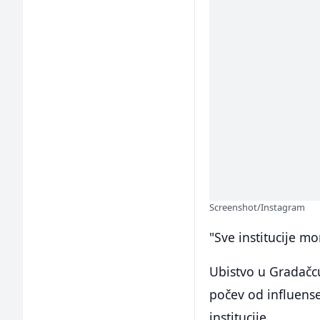
Screenshot/Instagram
"Sve institucije mo
Ubistvo u Gradačcu
počev od influenser
institucije.